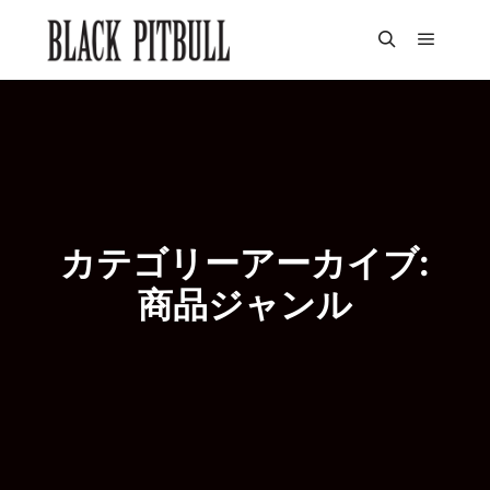
メイン
検索
カテゴリーアーカイブ:
商品ジャンル