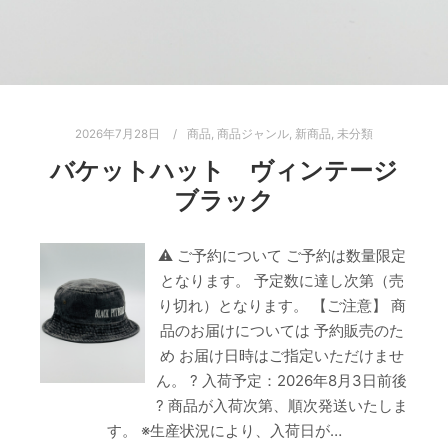
2026年7月28日
商品
,
商品ジャンル
,
新商品
,
未分類
バケットハット ヴィンテージ
ブラック
⚠ ご予約について ご予約は数量限定
となります。 予定数に達し次第（売
り切れ）となります。 【ご注意】 商
品のお届けについては 予約販売のた
め お届け日時はご指定いただけませ
ん。 ? 入荷予定：2026年8月3日前後
? 商品が入荷次第、順次発送いたしま
す。 ※生産状況により、入荷日が…