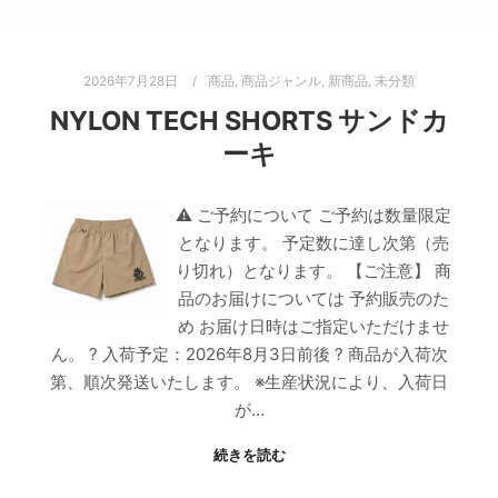
2026年7月28日
商品
,
商品ジャンル
,
新商品
,
未分類
NYLON TECH SHORTS サンドカ
ーキ
⚠ ご予約について ご予約は数量限定
となります。 予定数に達し次第（売
り切れ）となります。 【ご注意】 商
品のお届けについては 予約販売のた
め お届け日時はご指定いただけませ
ん。 ? 入荷予定：2026年8月3日前後 ? 商品が入荷次
第、順次発送いたします。 ※生産状況により、入荷日
が…
続きを読む