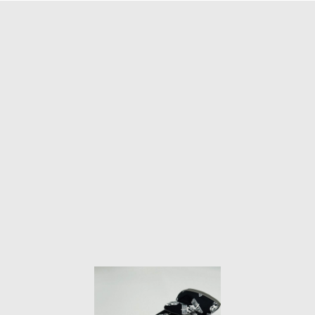
2026年6月2日
商品
,
商品ジャンル
,
新商品
,
未分類
CORE DROP TEE VINTAGE
CHARCOAL
Mサイズ 身丈69cm 身幅63cm 袖丈
27cm Lサイズ 身丈74cm 身幅67cm
袖丈29cm XLサイズ 身丈79cm 身幅
71cm 袖丈29cm