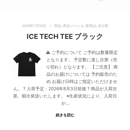
2026年7月29日
商品
,
商品ジャンル
,
新商品
,
未分類
ICE TECH TEE ブラック
⚠ ご予約について ご予約は数量限定
となります。 予定数に達し次第（売
り切れ）となります。 【ご注意】 商
品のお届けについては 予約販売のた
め お届け日時はご指定いただけませ
ん。 ? 入荷予定：2026年8月3日前後 ? 商品が入荷次
第、順次発送いたします。 ※生産状況により、入荷日
が…
続きを読む