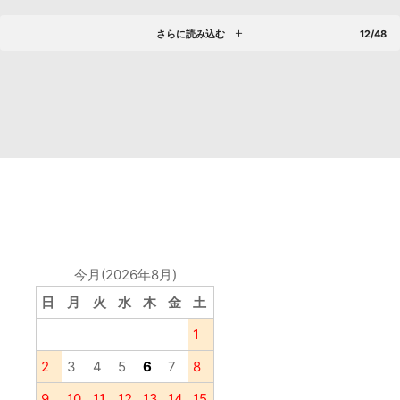
さらに読み込む
12/48
WELCART 営業日カレンダー
今月(2026年8月)
日
月
火
水
木
金
土
1
2
3
4
5
6
7
8
9
10
11
12
13
14
15