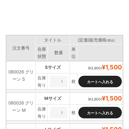
タイトル
(定価)販売価格
(税込)
注文番号
在庫
単
数量
状態
位
¥1,500
Sサイズ
(¥3,900)
080026 グリ
在庫
ーン S
枚
有り
¥1,500
Mサイズ
(¥3,900)
080026 グリ
在庫
ーン M
枚
有り