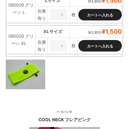
¥1,500
Lサイズ
(¥3,900)
080026 グリ
在庫
ーン L
枚
有り
¥1,500
XLサイズ
(¥3,900)
080026 グリ
在庫
ーン XL
枚
有り
前の記事
COOL NECK フレアピンク