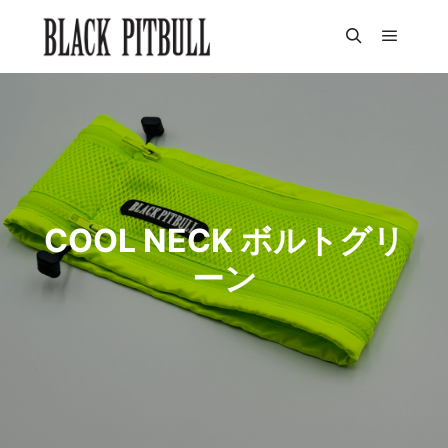
メイン
検索
COOL NECK ボルトグリ
ーン