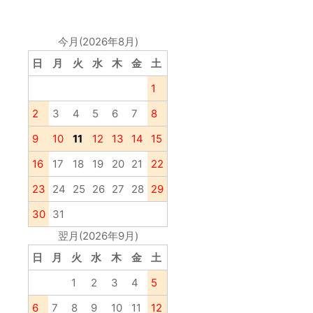
WELCART 営業日カレンダー
今月(2026年8月)
日
月
火
水
木
金
土
1
2
3
4
5
6
7
8
9
10
11
12
13
14
15
16
17
18
19
20
21
22
23
24
25
26
27
28
29
30
31
翌月(2026年9月)
日
月
火
水
木
金
土
1
2
3
4
5
6
7
8
9
10
11
12